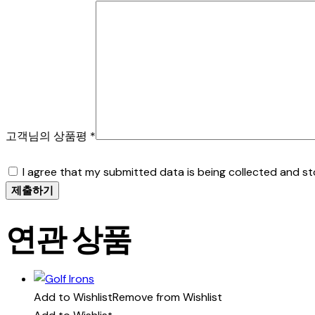
고객님의 상품평
*
I agree that my submitted data is being collected and st
연관 상품
Add to Wishlist
Remove from Wishlist