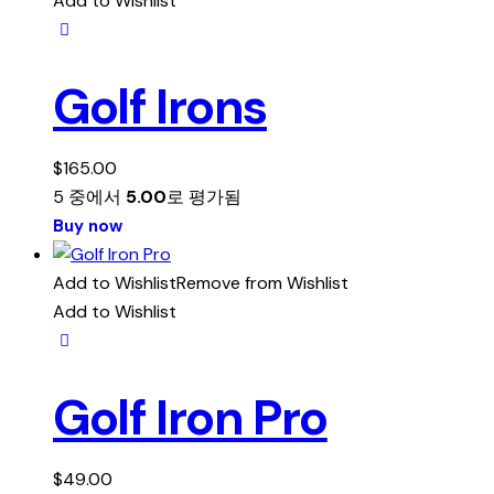
Add to Wishlist
Golf Irons
$
165.00
5 중에서
5.00
로 평가됨
Buy now
Add to Wishlist
Remove from Wishlist
Add to Wishlist
Golf Iron Pro
$
49.00