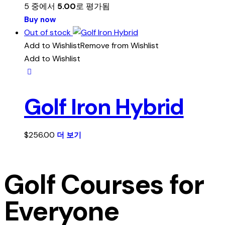
5 중에서
5.00
로 평가됨
Buy now
Out of stock
Add to Wishlist
Remove from Wishlist
Add to Wishlist
Golf Iron Hybrid
$
256.00
더 보기
Golf Courses for
Everyone