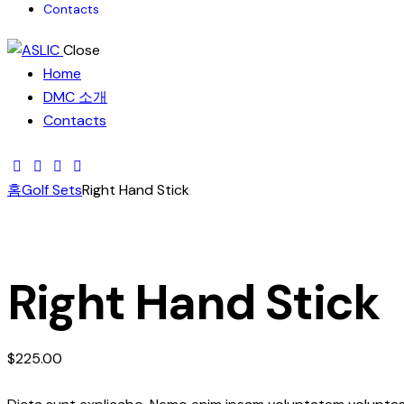
Contacts
Close
Home
DMC 소개
Contacts
홈
Golf Sets
Right Hand Stick
Right Hand Stick
$
225.00