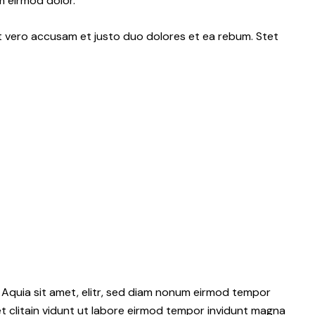
m eirmod dolor.
At vero accusam et justo duo dolores et ea rebum. Stet
 Aquia sit amet, elitr, sed diam nonum eirmod tempor
t clitain vidunt ut labore eirmod tempor invidunt magna