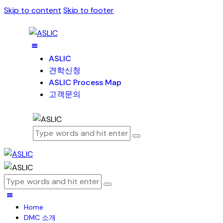
Skip to content
Skip to footer
ASLIC
견학신청
ASLIC Process Map
고객문의
Home
DMC 소개