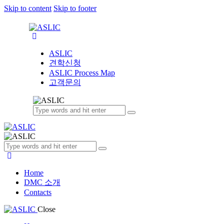
Skip to content
Skip to footer
ASLIC
견학신청
ASLIC Process Map
고객문의
Home
DMC 소개
Contacts
Close