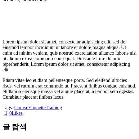
Lorem ipsum dolor sit amet, consectetur adipisicing elit, sed do
eiusmod tempor incididunt ut labore et dolore magna aliqua. Ut
enim ad minim veniam, quis nostrud exercitation ullamco laboris nisi
ut aliquip ex ea commodo consequat. Duis aute irure dolor in
reprehenderit. Lorem ipsum dolor sit amet, consectetur adipiscing
elit.
Etiam vitae leo et diam pellentesque porta. Sed eleifend ultricies
risus, vel rutrum erat commodo ut. Praesent finibus congue euismod.
Nullam scelerisque massa vel augue placerat, a tempor sem egestas.
Curabitur placerat finibus lacus.
Tags:
Course
Etiquette
Training
0
Likes
글 탐색