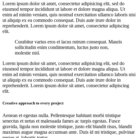
Lorem ipsum dolor sit amet, consectetur adipisicing elit, sed do
eiusmod tempor incididunt ut labore et dolore magna aliqua. Ut
enim ad minim veniam, quis nostrud exercitation ullamco laboris nisi
ut aliquip ex ea commodo consequat. Duis aute irure dolor in
reprehenderit. Lorem ipsum dolor sit amet, consectetur adipiscing
elit.
Curabitur varius eros et lacus rutrum consequat. Mauris
sollicitudin enim condimentum, luctus justo non,
molestie nisl.
Lorem ipsum dolor sit amet, consectetur adipisicing elit, sed do
eiusmod tempor incididunt ut labore et dolore magna aliqua. Ut
enim ad minim veniam, quis nostrud exercitation ullamco laboris nisi
ut aliquip ex ea commodo consequat. Duis aute irure dolor in
reprehenderit. Lorem ipsum dolor sit amet, consectetur adipiscing
elit.
Creative approach to every project
Aenean et egestas nulla. Pellentesque habitant morbi tristique
senectus et netus et malesuada fames ac turpis egestas. Fusce
gravida, ligula non molestie tristique, justo elit blandit risus, blandit
maximus augue magna accumsan ante. Duis id mi tristique, pulvinar
neque at, lobortis tortor.