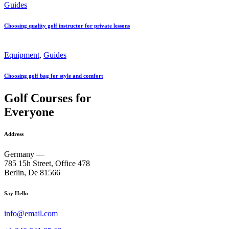
Guides
Choosing quality golf instructor for private lessons
Equipment
,
Guides
Choosing golf bag for style and comfort
Golf Courses for
Everyone
Address
Germany —
785 15h Street, Office 478
Berlin, De 81566
Say Hello
info@email.com