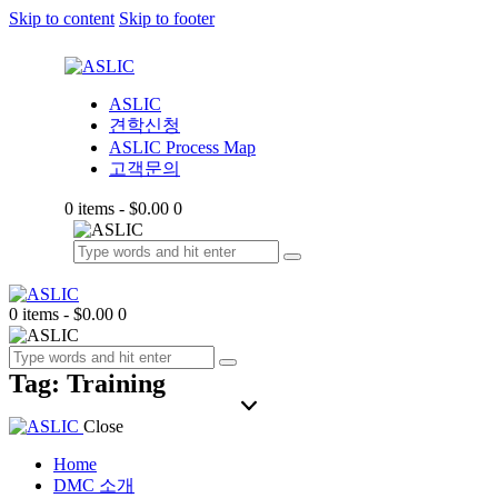
Skip to content
Skip to footer
ASLIC
견학신청
ASLIC Process Map
고객문의
0 items
-
$0.00
0
0 items
-
$0.00
0
Tag: Training
Close
Home
DMC 소개