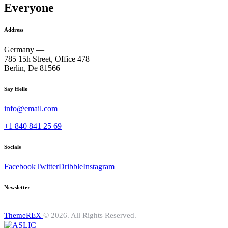
Everyone
Address
Germany —
785 15h Street, Office 478
Berlin, De 81566
Say Hello
info@email.com
+1 840 841 25 69
Socials
Facebook
Twitter
Dribble
Instagram
Newsletter
ThemeREX
© 2026. All Rights Reserved.