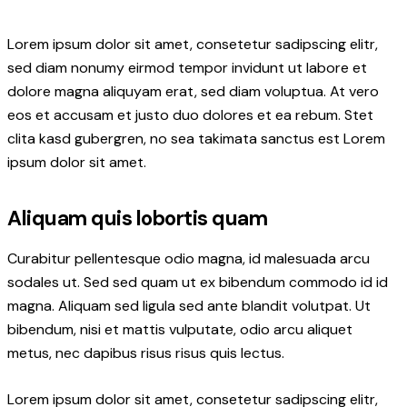
Lorem ipsum dolor sit amet, consetetur sadipscing elitr,
sed diam nonumy eirmod tempor invidunt ut labore et
dolore magna aliquyam erat, sed diam voluptua. At vero
eos et accusam et justo duo dolores et ea rebum. Stet
clita kasd gubergren, no sea takimata sanctus est Lorem
ipsum dolor sit amet.
Aliquam quis lobortis quam
Curabitur pellentesque odio magna, id malesuada arcu
sodales ut. Sed sed quam ut ex bibendum commodo id id
magna. Aliquam sed ligula sed ante blandit volutpat. Ut
bibendum, nisi et mattis vulputate, odio arcu aliquet
metus, nec dapibus risus risus quis lectus.
Lorem ipsum dolor sit amet, consetetur sadipscing elitr,