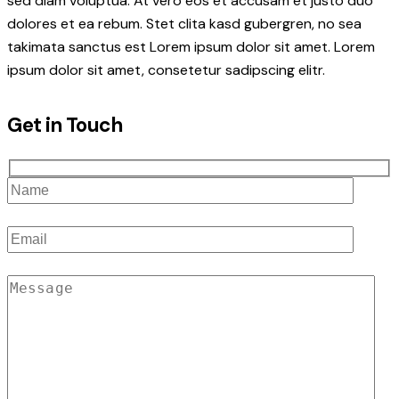
sed diam voluptua. At vero eos et accusam et justo duo
dolores et ea rebum. Stet clita kasd gubergren, no sea
takimata sanctus est Lorem ipsum dolor sit amet. Lorem
ipsum dolor sit amet, consetetur sadipscing elitr.
Get in Touch