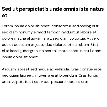
Sed ut perspiciatis unde omnis iste natus
et
Lorem ipsum dolor sit amet, consetetur sadipscing elitr,
sed diam nonumy eirmod tempor invidunt ut labore et
dolore magna aliquyam erat, sed diam voluptua. At vero
eos et accusam et justo duo dolores et ea rebum. Stet
clita kasd gubergren, no sea takimata sanctus est Lorem
ipsum dolor sit amet.
Aliquam laoreet sed neque ac vehicula. Cras congue eros
nec quam laoreet, in viverra erat bibendum. Cras turpis
urna, vulputate at est vitae, posuere lobortis erat.