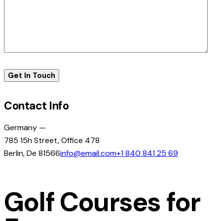
Contact Info
Germany —
785 15h Street, Office 478
Berlin, De 81566
info@email.com
+1 840 841 25 69
Golf Courses for