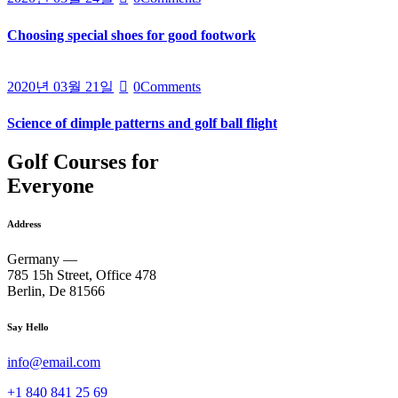
Choosing special shoes for good footwork
2020년 03월 21일
0
Comments
Science of dimple patterns and golf ball flight
Golf Courses for
Everyone
Address
Germany —
785 15h Street, Office 478
Berlin, De 81566
Say Hello
info@email.com
+1 840 841 25 69